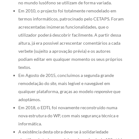
no mundo lusófono se utilizam de forma variada.
Em 2010, o projecto foi totalmente remodelado em
termos informáticos, patrocinado pelo CETAPS. Foram
acrescentadas inúmeras funcionalidades, que o
utilizador poderá descobrir facilmente. A partir dessa
altura, já era possível acrescentar comentários a cada
verbete (sujeito a aprovação prévia) e os autores
podiam editar em qualquer momento os seus próprios
textos.
Em Agosto de 2015, concluímos a segunda grande
remodelação do
site
, mais legível e navegável em
qualquer plataforma, graças ao modelo
responsive
que
adoptámos.
Em 2018, o EDTL foi novamente reconstruído numa
nova estrutura do WP, com mais segurança técnica e
informática.
A existência desta obra deve-se à solidariedade