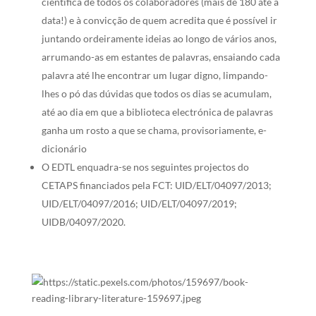
científica de todos os colaboradores (mais de 180 até à
data!) e à convicção de quem acredita que é possível ir
juntando ordeiramente ideias ao longo de vários anos,
arrumando-as em estantes de palavras, ensaiando cada
palavra até lhe encontrar um lugar digno, limpando-
lhes o pó das dúvidas que todos os dias se acumulam,
até ao dia em que a biblioteca electrónica de palavras
ganha um rosto a que se chama, provisoriamente, e-
dicionário
O EDTL enquadra-se nos seguintes projectos do
CETAPS financiados pela FCT: UID/ELT/04097/2013;
UID/ELT/04097/2016; UID/ELT/04097/2019;
UIDB/04097/2020.