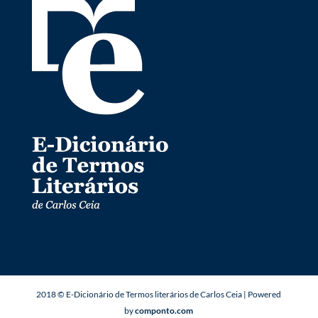
2018 © E-Dicionário de Termos literários de Carlos Ceia | Powered
by
componto.com