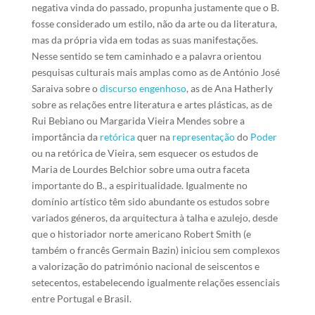
negativa vinda do passado, propunha justamente que o B.
fosse considerado um estilo, não da arte ou da literatura,
mas da própria vida em todas as suas manifestações.
Nesse sentido se tem caminhado e a palavra orientou
pesquisas culturais mais amplas como as de António José
Saraiva sobre o
discurso engenhoso
, as de Ana Hatherly
sobre as relações entre literatura e artes plásticas, as de
Rui Bebiano ou Margarida Vieira Mendes sobre a
importância da
retórica
quer na
representação
do
Poder
ou na retórica de Vieira, sem esquecer os estudos de
Maria de Lourdes Belchior sobre uma outra faceta
importante do B., a espiritualidade. Igualmente no
domínio artístico têm sido abundante os estudos sobre
variados géneros, da arquitectura à talha e azulejo, desde
que o historiador norte americano Robert Smith (e
também o francês Germain Bazin) iniciou sem complexos
a valorização do património nacional de seiscentos e
setecentos, estabelecendo igualmente relações essenciais
entre Portugal e Brasil.