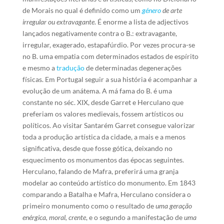
de Morais no qual é definido como um
género
de arte
irregular ou extravagante
. É enorme a lista de adjectivos
lançados negativamente contra o B.: extravagante,
irregular, exagerado, estapafúrdio. Por vezes procura-se
no B. uma empatia com determinados estados de espírito
e mesmo a
tradução
de determinadas degenerações
físicas. Em Portugal seguir a sua história é acompanhar a
evolução de um anátema. A má fama do B. é uma
constante no séc. XIX, desde Garret e Herculano que
preferiam os valores medievais, fossem artísticos ou
políticos. Ao visitar Santarém Garret consegue valorizar
toda a produção artística da cidade, a mais e a menos
significativa, desde que fosse gótica, deixando no
esquecimento os monumentos das épocas seguintes.
Herculano, falando de Mafra, preferirá uma granja
modelar ao conteúdo artístico do monumento. Em 1843
comparando a Batalha e Mafra, Herculano considera o
primeiro monumento como o resultado de
uma geração
enérgica, moral, crente
, e o segundo a manifestação de
uma