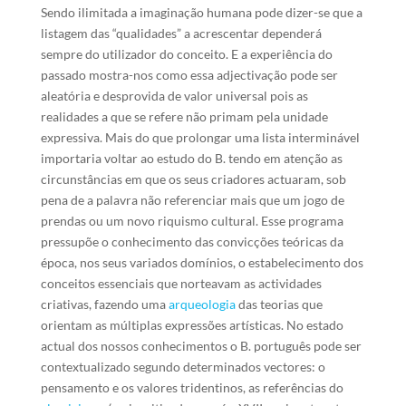
Sendo ilimitada a imaginação humana pode dizer-se que a
listagem das “qualidades” a acrescentar dependerá
sempre do utilizador do conceito. E a experiência do
passado mostra-nos como essa adjectivação pode ser
aleatória e desprovida de valor universal pois as
realidades a que se refere não primam pela unidade
expressiva. Mais do que prolongar uma lista interminável
importaria voltar ao estudo do B. tendo em atenção as
circunstâncias em que os seus criadores actuaram, sob
pena de a palavra não referenciar mais que um jogo de
prendas ou um novo riquismo cultural. Esse programa
pressupõe o conhecimento das convicções teóricas da
época, nos seus variados domínios, o estabelecimento dos
conceitos essenciais que norteavam as actividades
criativas, fazendo uma
arqueologia
das teorias que
orientam as múltiplas expressões artísticas. No estado
actual dos nossos conhecimentos o B. português pode ser
contextualizado segundo determinados vectores: o
pensamento e os valores tridentinos, as referências do