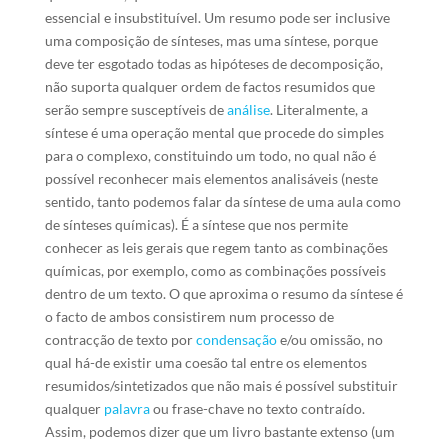
essencial e insubstituível. Um resumo pode ser inclusive
uma composição de sínteses, mas uma síntese, porque
deve ter esgotado todas as hipóteses de decomposição,
não suporta qualquer ordem de factos resumidos que
serão sempre susceptíveis de
análise
. Literalmente, a
síntese é uma operação mental que procede do simples
para o complexo, constituindo um todo, no qual não é
possível reconhecer mais elementos analisáveis (neste
sentido, tanto podemos falar da síntese de uma aula como
de sínteses químicas). É a síntese que nos permite
conhecer as leis gerais que regem tanto as combinações
químicas, por exemplo, como as combinações possíveis
dentro de um texto. O que aproxima o resumo da síntese é
o facto de ambos consistirem num processo de
contracção de texto por
condensação
e/ou omissão, no
qual há-de existir uma coesão tal entre os elementos
resumidos/sintetizados que não mais é possível substituir
qualquer
palavra
ou frase-chave no texto contraído.
Assim, podemos dizer que um livro bastante extenso (um