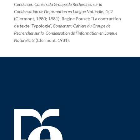
Condenser: Cahiers du Groupe de Recherches sur la
Condensation de l’Information en Langue Naturelle
, 1; 2
(Clermont, 1980; 1981); Regine Pouzet: “La contraction
de texte: Typologie”,
Condenser: Cahiers du Groupe de
Recherches sur la Condensation de l’Information en Langue
Naturelle
, 2 (Clermont, 1981).