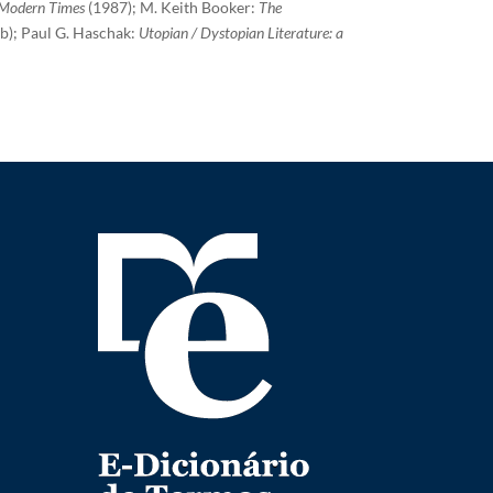
n Modern Times
(1987); M. Keith Booker:
The
b); Paul G. Haschak:
Utopian / Dystopian Literature: a