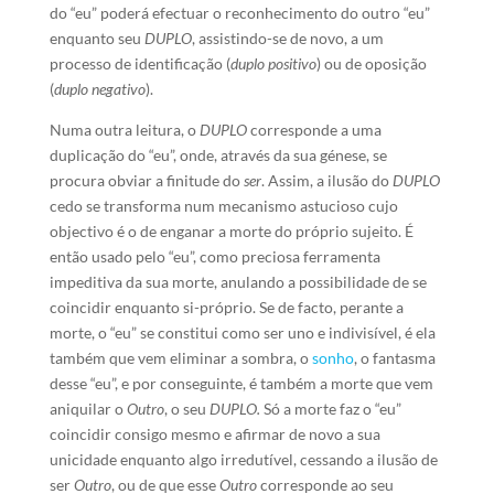
do “eu” poderá efectuar o reconhecimento do outro “eu”
enquanto seu
DUPLO
, assistindo-se de novo, a um
processo de identificação (
duplo positivo
) ou de oposição
(
duplo negativo
).
Numa outra leitura, o
DUPLO
corresponde a uma
duplicação do “eu”, onde, através da sua génese, se
procura obviar a finitude do
ser
. Assim, a ilusão do
DUPLO
cedo se transforma num mecanismo astucioso cujo
objectivo é o de enganar a morte do próprio sujeito. É
então usado pelo “eu”, como preciosa ferramenta
impeditiva da sua morte, anulando a possibilidade de se
coincidir enquanto si-próprio. Se de facto, perante a
morte, o “eu” se constitui como ser uno e indivisível, é ela
também que vem eliminar a sombra, o
sonho
, o fantasma
desse “eu”, e por conseguinte, é também a morte que vem
aniquilar o
Outro
, o seu
DUPLO.
Só a morte faz o “eu”
coincidir consigo mesmo e afirmar de novo a sua
unicidade enquanto algo irredutível, cessando a ilusão de
ser
Outro
, ou de que esse
Outro
corresponde ao seu