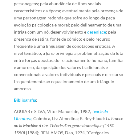
personagens; pela abundância de tipos sociais
característicos da época; eventualmente pela presença de
uma personagem redonda que sofre ao longo da peça
evolução psicológica e moral; pelo delineamento de uma
intriga com um nó, desenvolvimento e
desenlace
; pela
presença de sátira, fonte de cómico; e pelo recurso
frequente a uma linguagem de conotações eróticas. A
nível temático, a
farsa
privilegia a problematização da luta
entre forças opostas, do relacionamento humano, familiar
e amoroso, da oposição dos valores tradicionais e
convencionais a valores individuais e pessoais e o recurso
frequentemente ao equacionamento de um triângulo
amoroso.
Bibliografia
:
AGUIAR e SILVA, Vítor Manuel de, 1982,
Teoria da
Literatura
, Coimbra, Liv. Almedina; B. Rey-Flaud:
La France
ou la Machine à rire. Théorie d’un genre dramatique (1450-
1550)
(1984); BEN-AMOS, Dan, 1974, “Catégories