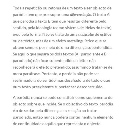
Toda a repetição ou retoma de um texto a ser objecto de
paródia tem que pressupor uma
diferenciação
. O texto A
que parodia o texto B tem que resultar diferente pelo
sentido, pela ideologia (como sistema de ideias do texto)
e/ou pela forma. Não se trata de uma
duplicatio
de estilos
ou de textos, mas de um efeito metalinguístico que se
obtém sempre por meio de uma diferença subentendida.
Se aquilo que separa os dois textos (A- parodiante e B-
parodiado) não ficar subentendido, o leitor não
reconhecerá o efeito pretendido, assumindo tratar-se de
mera paráfrase. Portanto, a paródia não pode ser
reafirmadora do sentido mas desafiadora de tudo o que
num texto preexistente suportar ser desconstruído.
A paródia nunca se pode constituir como suplemento do
objecto sobre que incide. Se o objectivo do texto-paródia
é o de se dar pela diferença em relação ao texto-
parodiado, então nunca poderá conter nenhum elemento
de continuidade daquilo que representa o objecto