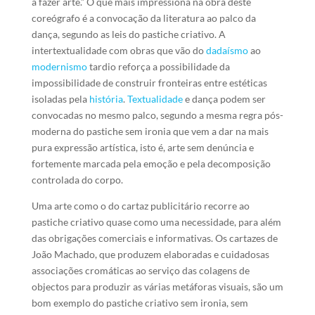
a fazer arte.” O que mais impressiona na obra deste
coreógrafo é a convocação da literatura ao palco da
dança, segundo as leis do pastiche criativo. A
intertextualidade com obras que vão do
dadaísmo
ao
modernismo
tardio reforça a possibilidade da
impossibilidade de construir fronteiras entre estéticas
isoladas pela
história
.
Textualidade
e dança podem ser
convocadas no mesmo palco, segundo a mesma regra pós-
moderna do pastiche sem ironia que vem a dar na mais
pura expressão artística, isto é, arte sem denúncia e
fortemente marcada pela emoção e pela decomposição
controlada do corpo.
Uma arte como o do cartaz publicitário recorre ao
pastiche criativo quase como uma necessidade, para além
das obrigações comerciais e informativas. Os cartazes de
João Machado, que produzem elaboradas e cuidadosas
associações cromáticas ao serviço das colagens de
objectos para produzir as várias metáforas visuais, são um
bom exemplo do pastiche criativo sem ironia, sem