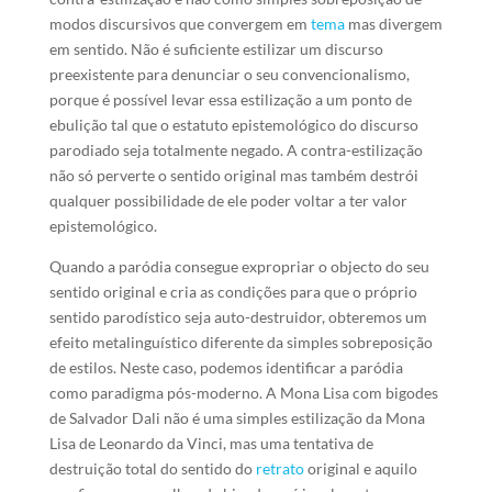
modos discursivos que convergem em
tema
mas divergem
em sentido. Não é suficiente estilizar um discurso
preexistente para denunciar o seu convencionalismo,
porque é possível levar essa estilização a um ponto de
ebulição tal que o estatuto epistemológico do discurso
parodiado seja totalmente negado. A contra-estilização
não só perverte o sentido original mas também destrói
qualquer possibilidade de ele poder voltar a ter valor
epistemológico.
Quando a paródia consegue expropriar o objecto do seu
sentido original e cria as condições para que o próprio
sentido parodístico seja auto-destruidor, obteremos um
efeito metalinguístico diferente da simples sobreposição
de estilos. Neste caso, podemos identificar a paródia
como paradigma pós-moderno. A Mona Lisa com bigodes
de Salvador Dali não é uma simples estilização da Mona
Lisa de Leonardo da Vinci, mas uma tentativa de
destruição total do sentido do
retrato
original e aquilo