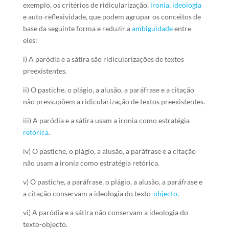
exemplo, os critérios de ridicularização,
ironia
,
ideologia
e auto-reflexividade, que podem agrupar os conceitos de
base da seguinte forma e reduzir a
ambiguidade
entre
eles:
i) A paródia e a sátira são ridicularizações de textos
preexistentes.
ii) O pastiche, o plágio, a alusão, a paráfrase e a citação
não pressupõem a ridicularização de textos preexistentes.
iii) A paródia e a sátira usam a ironia como estratégia
retórica
.
iv) O pastiche, o plágio, a alusão, a paráfrase e a citação
não usam a ironia como estratégia retórica.
v) O pastiche, a paráfrase, o plágio, a alusão, a paráfrase e
a citação conservam a ideologia do texto-
objecto
.
vi) A paródia e a sátira não conservam a ideologia do
texto-objecto.