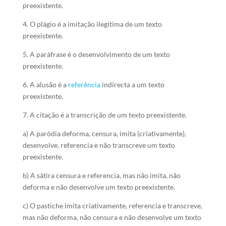
preexistente.
4. O plágio é a imitação ilegítima de um texto
preexistente.
5. A paráfrase é o desenvolvimento de um texto
preexistente.
6. A alusão é a
referência
indirecta a um texto
preexistente.
7. A citação é a transcrição de um texto preexistente.
a) A paródia deforma, censura, imita (criativamente),
desenvolve, referencia e não transcreve um texto
preexistente.
b) A sátira censura e referencia, mas não imita, não
deforma e não desenvolve um texto preexistente.
c) O pastiche imita criativamente, referencia e transcreve,
mas não deforma, não censura e não desenvolve um texto