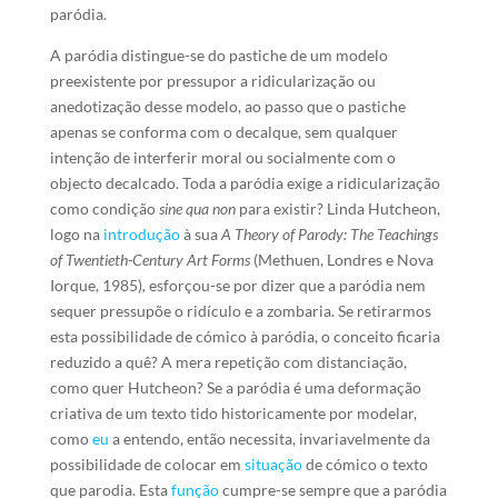
paródia.
A paródia distingue-se do pastiche de um modelo
preexistente por pressupor a ridicularização ou
anedotização desse modelo, ao passo que o pastiche
apenas se conforma com o decalque, sem qualquer
intenção de interferir moral ou socialmente com o
objecto decalcado. Toda a paródia exige a ridicularização
como condição
sine qua non
para existir? Linda Hutcheon,
logo na
introdução
à sua
A Theory of Parody: The Teachings
of Twentieth-Century Art Forms
(Methuen, Londres e Nova
Iorque, 1985)
,
esforçou-se por dizer que a paródia nem
sequer pressupõe o ridículo e a zombaria. Se retirarmos
esta possibilidade de cómico à paródia, o conceito ficaria
reduzido a quê? A mera repetição com distanciação,
como quer Hutcheon? Se a paródia é uma deformação
criativa de um texto tido historicamente por modelar,
como
eu
a entendo, então necessita, invariavelmente da
possibilidade de colocar em
situação
de cómico o texto
que parodia. Esta
função
cumpre-se sempre que a paródia