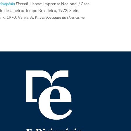
iclopédia
Einaudi
. Lisboa: Imprensa Nacional / Casa
Rio de Janeiro: Tempo Brasileiro, 1972; Stein,
rix, 1970; Varga, A. K.
Les poétiques du classicisme
.