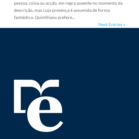
pessoa, coisa ou acção, em regra ausente no momento da
descrição, mas cuja presença é assumida de forma
fantástica. Quintiliano prefere...
Next Entries »