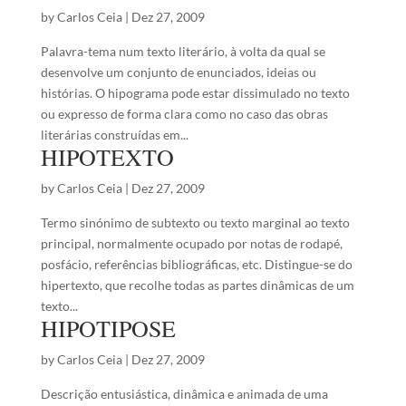
by
Carlos Ceia
|
Dez 27, 2009
Palavra-tema num texto literário, à volta da qual se
desenvolve um conjunto de enunciados, ideias ou
histórias. O hipograma pode estar dissimulado no texto
ou expresso de forma clara como no caso das obras
literárias construídas em...
HIPOTEXTO
by
Carlos Ceia
|
Dez 27, 2009
Termo sinónimo de subtexto ou texto marginal ao texto
principal, normalmente ocupado por notas de rodapé,
posfácio, referências bibliográficas, etc. Distingue-se do
hipertexto, que recolhe todas as partes dinâmicas de um
texto...
HIPOTIPOSE
by
Carlos Ceia
|
Dez 27, 2009
Descrição entusiástica, dinâmica e animada de uma