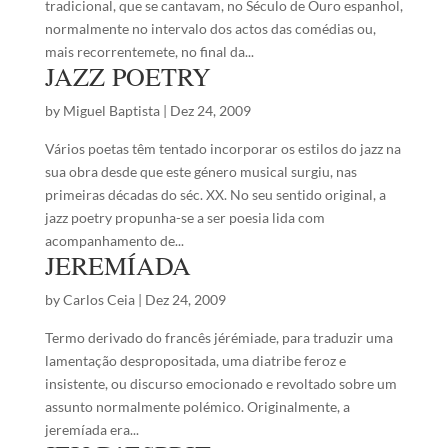
tradicional, que se cantavam, no Século de Ouro espanhol,
normalmente no intervalo dos actos das comédias ou,
mais recorrentemete, no final da...
JAZZ POETRY
by
Miguel Baptista
|
Dez 24, 2009
Vários poetas têm tentado incorporar os estilos do jazz na
sua obra desde que este género musical surgiu, nas
primeiras décadas do séc. XX. No seu sentido original, a
jazz poetry propunha-se a ser poesia lida com
acompanhamento de...
JEREMÍADA
by
Carlos Ceia
|
Dez 24, 2009
Termo derivado do francês jérémiade, para traduzir uma
lamentação despropositada, uma diatribe feroz e
insistente, ou discurso emocionado e revoltado sobre um
assunto normalmente polémico. Originalmente, a
jeremíada era...