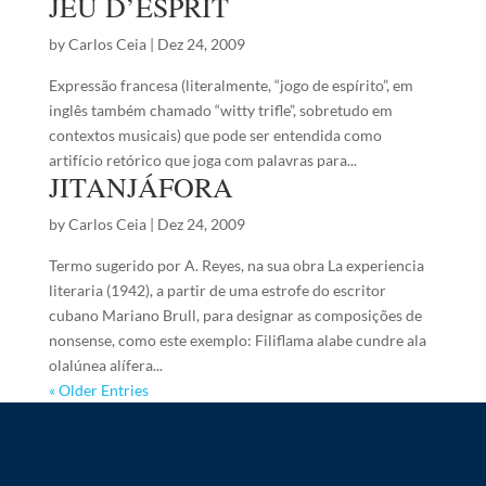
JEU D’ESPRIT
by
Carlos Ceia
|
Dez 24, 2009
Expressão francesa (literalmente, “jogo de espírito”, em
inglês também chamado “witty trifle”, sobretudo em
contextos musicais) que pode ser entendida como
artifício retórico que joga com palavras para...
JITANJÁFORA
by
Carlos Ceia
|
Dez 24, 2009
Termo sugerido por A. Reyes, na sua obra La experiencia
literaria (1942), a partir de uma estrofe do escritor
cubano Mariano Brull, para designar as composições de
nonsense, como este exemplo: Filiflama alabe cundre ala
olalúnea alífera...
« Older Entries