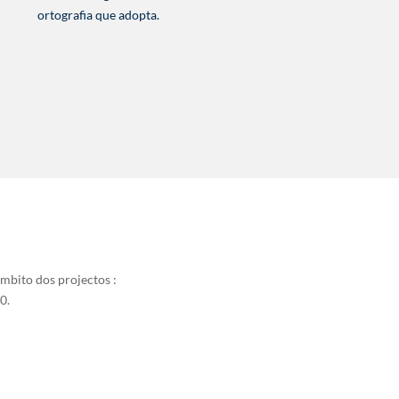
ortografia que adopta.
âmbito dos projectos :
0.