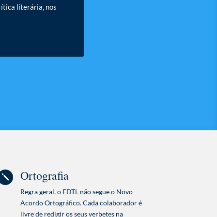
tica literária, nos
Ortografia
j
Regra geral, o EDTL não segue o Novo
Acordo Ortográfico. Cada colaborador é
livre de redigir os seus verbetes na