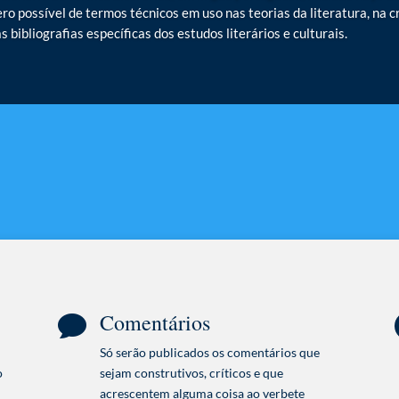
o possível de termos técnicos em uso nas teorias da literatura, na crí
 bibliografias específicas dos estudos literários e culturais.
Comentários

Só serão publicados os comentários que
o
sejam construtivos, críticos e que
acrescentem alguma coisa ao verbete