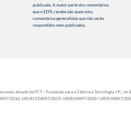
publicado. A maior parte dos comentários
que o EDTL recebe são spam e/ou
comentários generalistas que não serão
respondidos nem publicados.
cionais através da FCT – Fundação para a Ciência e Tecnologia, I.P., no 
4097/2016; UID/ELT/04097/2019; UIDB/04097/2020 / UIDP/04097/202