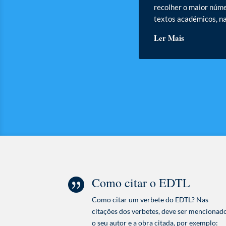
recolher o maior númer
textos académicos, nas
Ler Mais
Como citar o EDTL

Como citar um verbete do EDTL? Nas
citações dos verbetes, deve ser mencionad
o seu autor e a obra citada, por exemplo: