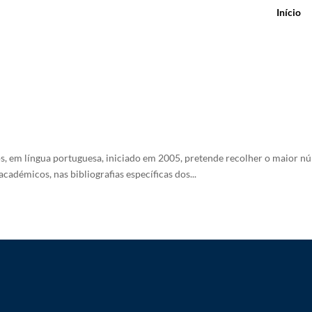
Início
s, em língua portuguesa, iniciado em 2005, pretende recolher o maior n
s académicos, nas bibliografias específicas dos...