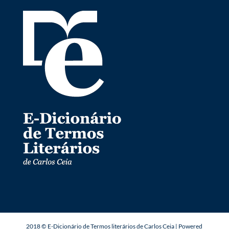
2018 © E-Dicionário de Termos literários de Carlos Ceia | Powered