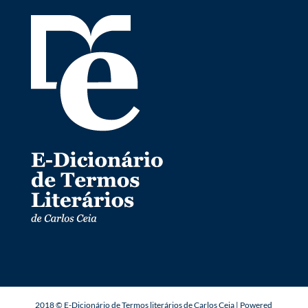
2018 © E-Dicionário de Termos literários de Carlos Ceia | Powered