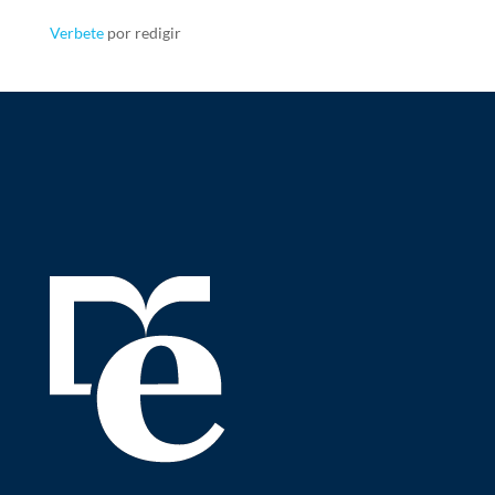
Verbete
por redigir