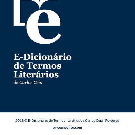
2018 © E-Dicionário de Termos literários de Carlos Ceia | Powered
by
componto.com