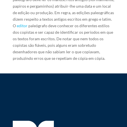
papiros e pergaminhos) atribuir-lhe uma data e um local
de edição ou produção. Em regra, as edições paleográficas
dizem respeito a textos antigos escritos em grego e latim.
O
editor
paleógrafo deve conhecer os diferentes estilos
dos copistas e ser capaz de identificar os períodos em que
os textos foram escritos. De notar que nem todos os
copistas são fiáveis, pois alguns eram sobretudo
desenhadores que não sabiam ler o que copiavam,
produzindo erros que se repetiam de cópia em cópia.