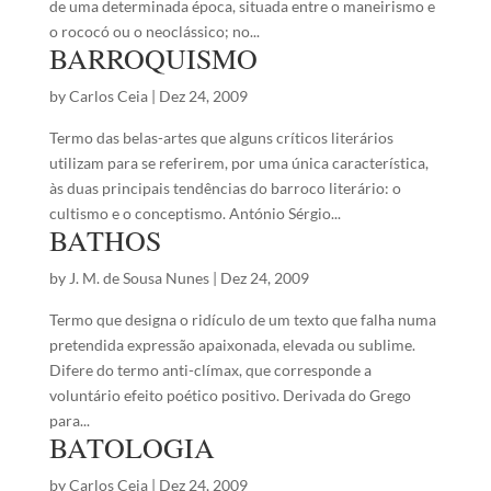
de uma determinada época, situada entre o maneirismo e
o rococó ou o neoclássico; no...
BARROQUISMO
by
Carlos Ceia
|
Dez 24, 2009
Termo das belas-artes que alguns críticos literários
utilizam para se referirem, por uma única característica,
às duas principais tendências do barroco literário: o
cultismo e o conceptismo. António Sérgio...
BATHOS
by
J. M. de Sousa Nunes
|
Dez 24, 2009
Termo que designa o ridículo de um texto que falha numa
pretendida expressão apaixonada, elevada ou sublime.
Difere do termo anti-clímax, que corresponde a
voluntário efeito poético positivo. Derivada do Grego
para...
BATOLOGIA
by
Carlos Ceia
|
Dez 24, 2009