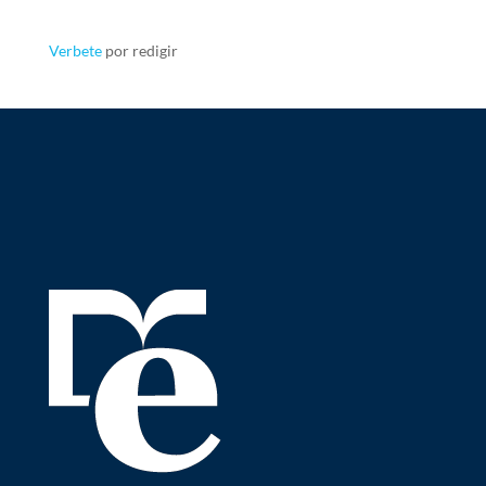
Verbete
por redigir