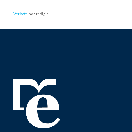
Verbete
por redigir