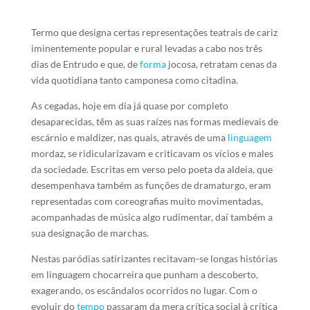
Termo que designa certas representações teatrais de cariz
iminentemente popular e rural levadas a cabo nos três
dias de Entrudo e que, de
forma
jocosa, retratam cenas da
vida quotidiana tanto camponesa como citadina.
As cegadas, hoje em dia já quase por completo
desaparecidas, têm as suas raízes nas formas medievais de
escárnio e maldizer, nas quais, através de uma
linguagem
mordaz, se ridicularizavam e criticavam os vícios e males
da sociedade. Escritas em verso pelo poeta da aldeia, que
desempenhava também as funções de dramaturgo, eram
representadas com coreografias muito movimentadas,
acompanhadas de música algo rudimentar, daí também a
sua designação de marchas.
Nestas paródias satirizantes recitavam-se longas histórias
em linguagem chocarreira que punham a descoberto,
exagerando, os escândalos ocorridos no lugar. Com o
evoluir do
tempo
passaram da mera crítica social à crítica