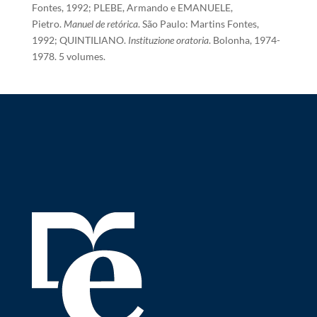
Fontes, 1992; PLEBE, Armando e EMANUELE,
Pietro.
Manuel de retórica
. São Paulo: Martins Fontes,
1992; QUINTILIANO.
Instituzione oratoria
. Bolonha, 1974-
1978. 5 volumes.