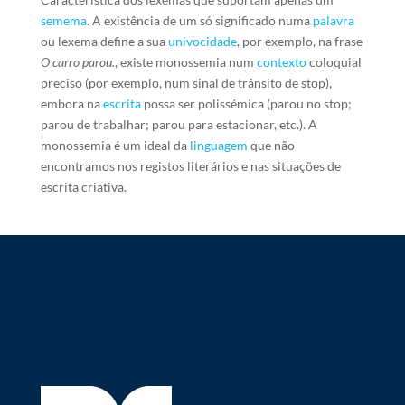
semema
. A existência de um só significado numa
palavra
ou lexema define a sua
univocidade
, por exemplo, na frase
O carro parou.
, existe monossemia num
contexto
coloquial
preciso (por exemplo, num sinal de trânsito de stop),
embora na
escrita
possa ser polissémica (parou no stop;
parou de trabalhar; parou para estacionar, etc.). A
monossemia é um ideal da
linguagem
que não
encontramos nos registos literários e nas situações de
escrita criativa.