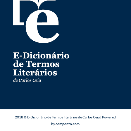
2018 © E-Dicionário de Termos literários de Carlos Ceia | Powered
by
componto.com