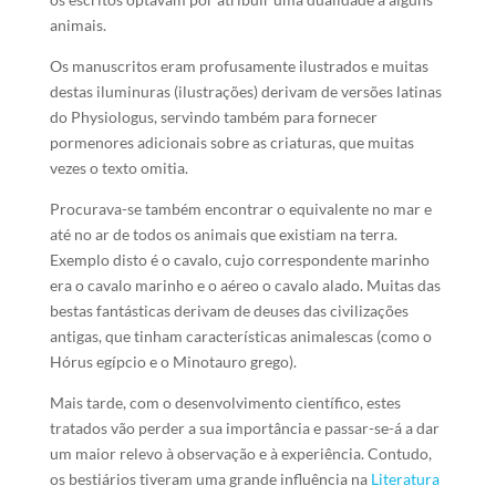
animais.
Os manuscritos eram profusamente ilustrados e muitas
destas iluminuras (ilustrações) derivam de versões latinas
do Physiologus, servindo também para fornecer
pormenores adicionais sobre as criaturas, que muitas
vezes o texto omitia.
Procurava-se também encontrar o equivalente no mar e
até no ar de todos os animais que existiam na terra.
Exemplo disto é o cavalo, cujo correspondente marinho
era o cavalo marinho e o aéreo o cavalo alado. Muitas das
bestas fantásticas derivam de deuses das civilizações
antigas, que tinham características animalescas (como o
Hórus egípcio e o Minotauro grego).
Mais tarde, com o desenvolvimento científico, estes
tratados vão perder a sua importância e passar-se-á a dar
um maior relevo à observação e à experiência. Contudo,
os bestiários tiveram uma grande influência na
Literatura