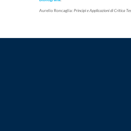
Aurelio Roncaglia:
Principi e Applicazioni di Critica Te