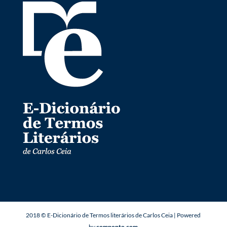
2018 © E-Dicionário de Termos literários de Carlos Ceia | Powered
by
componto.com