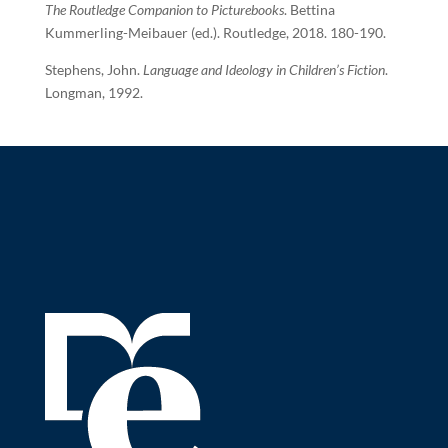
The Routledge Companion to Picturebooks
. Bettina
Kummerling-Meibauer (ed.). Routledge, 2018. 180-190.
Stephens, John.
Language and Ideology in Children’s Fiction
.
Longman, 1992.