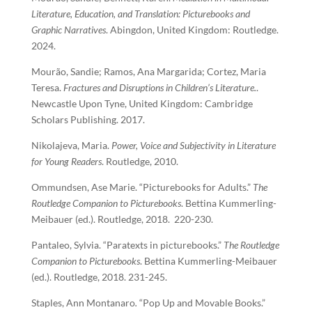
Literature, Education, and Translation: Picturebooks and
Graphic Narratives
. Abingdon, United Kingdom: Routledge.
2024.
Mourão, Sandie; Ramos, Ana Margarida; Cortez, Maria
Teresa.
Fractures and Disruptions in Children’s Literature.
.
Newcastle Upon Tyne, United Kingdom: Cambridge
Scholars Publishing. 2017.
Nikolajeva, Maria.
Power, Voice and Subjectivity in Literature
for Young Readers
. Routledge, 2010.
Ommundsen, Ase Marie. “Picturebooks for Adults.”
The
Routledge Companion to Picturebooks
. Bettina Kummerling-
Meibauer (ed.). Routledge, 2018. 220-230.
Pantaleo, Sylvia. “Paratexts in picturebooks.”
The Routledge
Companion to Picturebooks
. Bettina Kummerling-Meibauer
(ed.). Routledge, 2018. 231-245.
Staples, Ann Montanaro
.
“Pop Up and Movable Books.”