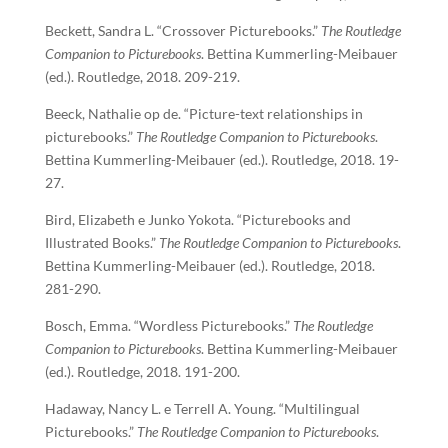
Beckett, Sandra L. “Crossover Picturebooks.”
The Routledge
Companion to Picturebooks
. Bettina Kummerling-Meibauer
(ed.). Routledge, 2018. 209-219.
Beeck, Nathalie op de. “Picture-text relationships in
picturebooks.”
The Routledge Companion to Picturebooks
.
Bettina Kummerling-Meibauer (ed.). Routledge, 2018. 19-
27.
Bird, Elizabeth e Junko Yokota. “Picturebooks and
Illustrated Books.”
The Routledge Companion to Picturebooks
.
Bettina Kummerling-Meibauer (ed.). Routledge, 2018.
281-290.
Bosch, Emma. “Wordless Picturebooks.”
The Routledge
Companion to Picturebooks
. Bettina Kummerling-Meibauer
(ed.). Routledge, 2018. 191-200.
Hadaway, Nancy L. e Terrell A. Young. “Multilingual
Picturebooks.”
The Routledge Companion to Picturebooks
.