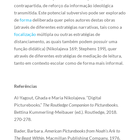
contrapartida, de reforço da informação ideológica
transmitida. Este potencial subversivo pode ser explorado
de
forma
deliberada quer pelos autores destas obras
(através de diferentes estratégias narrativas, tais como a
focalização
múltipla ou outras estratégias de
distanciamento, as quais também podem possuir uma
função didática) (Nikolajeva 169; Stephens 199), quer
através de diferentes estratégias de mediação de leitura,
tanto em contexto escolar como de forma mais informal.
Referências
Al-Yagout, Ghada e Maria Nikolajeva. “Digital
Picturebooks.”
The Routledge Companion to Picturebooks
.
Bettina Kummerling-Meibauer (ed.). Routledge, 2018.
270-278.
Bader, Barbara.
American Picturebooks from Noah’s Ark to
The Beast Within
. Macmillan Publishing Company, 1976.