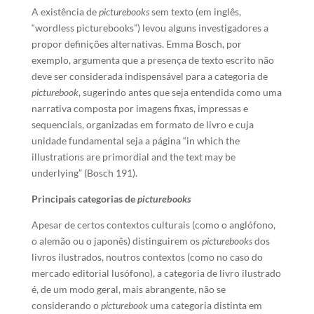
A existência de
picturebooks
sem texto (em inglês,
“wordless picturebooks”) levou alguns investigadores a
propor definições alternativas. Emma Bosch, por
exemplo, argumenta que a presença de texto escrito não
deve ser considerada indispensável para a categoria de
picturebook
, sugerindo antes que seja entendida como uma
narrativa composta por imagens fixas, impressas e
sequenciais, organizadas em formato de livro e cuja
unidade fundamental seja a página “in which the
illustrations are primordial and the text may be
underlying” (Bosch 191).
Principais categorias de
picturebooks
Apesar de certos contextos culturais (como o anglófono,
o alemão ou o japonês) distinguirem os
picturebooks
dos
livros ilustrados, noutros contextos (como no caso do
mercado editorial lusófono), a categoria de livro ilustrado
é, de um modo geral, mais abrangente, não se
considerando o
picturebook
uma categoria distinta em