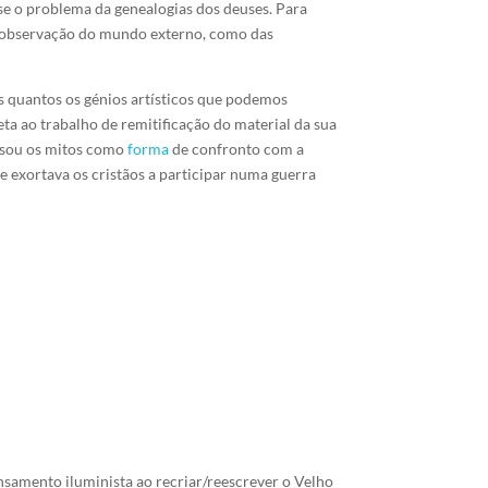
-se o problema da genealogias dos deuses. Para
da observação do mundo externo, como das
s quantos os génios artísticos que podemos
a ao trabalho de remitificação do material da sua
 usou os mitos como
forma
de confronto com a
e exortava os cristãos a participar numa guerra
samento iluminista ao recriar/reescrever o Velho