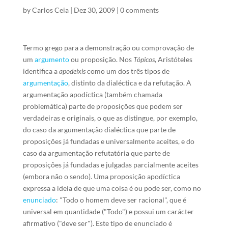
by
Carlos Ceia
|
Dez 30, 2009
|
0 comments
Termo grego para a demonstração ou comprovação de
um
argumento
ou proposição. Nos
Tópicos
, Aristóteles
identifica a
apodeixis
como um dos três tipos de
argumentação
, distinto da dialéctica e da refutação. A
argumentação apodíctica (também chamada
problemática) parte de proposições que podem ser
verdadeiras e originais, o que as distingue, por exemplo,
do caso da argumentação dialéctica que parte de
proposições já fundadas e universalmente aceites, e do
caso da argumentação refutatória que parte de
proposições já fundadas e julgadas parcialmente aceites
(embora não o sendo). Uma proposição apodíctica
expressa a ideia de que uma coisa é ou pode ser, como no
enunciado
: "Todo o homem deve ser racional", que é
universal em quantidade ("Todo") e possui um carácter
afirmativo ("deve ser"). Este tipo de enunciado é