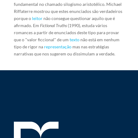
fundamental no chamado silogismo aristotélico. Michael
Riffaterre mostrou que estes enunciados são verdadeiros
porque o
leitor
não consegue questionar aquilo que é
afirmado. Em
Fictional Truths
(1990), estuda vários
romances a partir de enunciados deste tipo para provar
que o "valor ficcional" de um
texto
não está em nenhum
tipo de rigor na
representação
mas nas estratégias
narrativas que nos sugerem ou dissimulam a verdade.