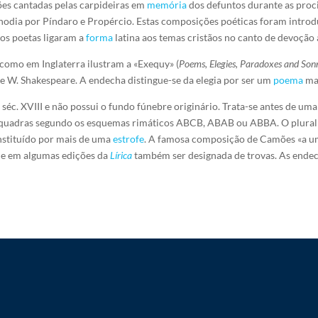
ões cantadas pelas carpideiras em
memória
dos defuntos durante as proc
renodia por Píndaro e Propércio. Estas composições poéticas foram introd
 os poetas ligaram a
forma
latina aos temas cristãos no canto de devoção
 como em Inglaterra ilustram a «Exequy» (
Poems, Elegies, Paradoxes and Son
e W. Shakespeare. A endecha distingue-se da elegia por ser um
poema
mai
o séc. XVIII e não possui o fundo fúnebre originário. Trata-se antes de u
m quadras segundo os esquemas rimáticos ABCB, ABAB ou ABBA. O plural 
nstituído por mais de uma
estrofe
. A famosa composição de Camões «a u
de em algumas edições da
Lírica
também ser designada de trovas. As endech