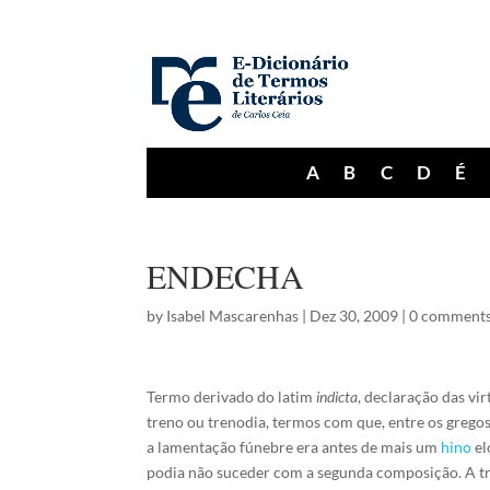
A
B
C
D
É
ENDECHA
by
Isabel Mascarenhas
|
Dez 30, 2009
|
0 comment
Termo derivado do latim
indicta
, declaração das v
treno ou trenodia, termos com que, entre os grego
a lamentação fúnebre era antes de mais um
hino
el
podia não suceder com a segunda composição. A tren