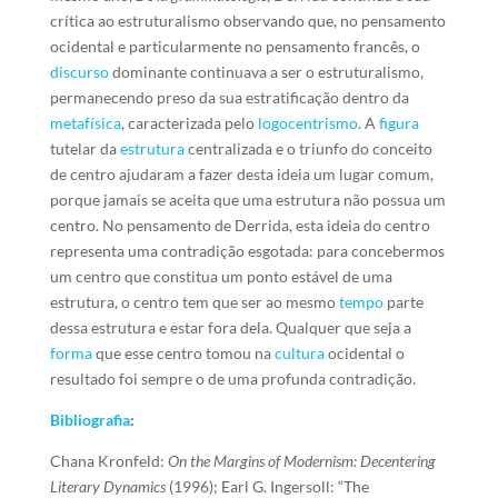
crítica ao estruturalismo observando que, no pensamento
ocidental e particularmente no pensamento francês, o
discurso
dominante continuava a ser o estruturalismo,
permanecendo preso da sua estratificação dentro da
metafísica
, caracterizada pelo
logocentrismo
. A
figura
tutelar da
estrutura
centralizada e o triunfo do conceito
de centro ajudaram a fazer desta ideia um lugar comum,
porque jamais se aceita que uma estrutura não possua um
centro. No pensamento de Derrida, esta ideia do centro
representa uma contradição esgotada: para concebermos
um centro que constitua um ponto estável de uma
estrutura, o centro tem que ser ao mesmo
tempo
parte
dessa estrutura e estar fora dela. Qualquer que seja a
forma
que esse centro tomou na
cultura
ocidental o
resultado foi sempre o de uma profunda contradição.
Bibliografia
:
Chana Kronfeld:
On the Margins of Modernism: Decentering
Literary Dynamics
(1996); Earl G. Ingersoll: “The