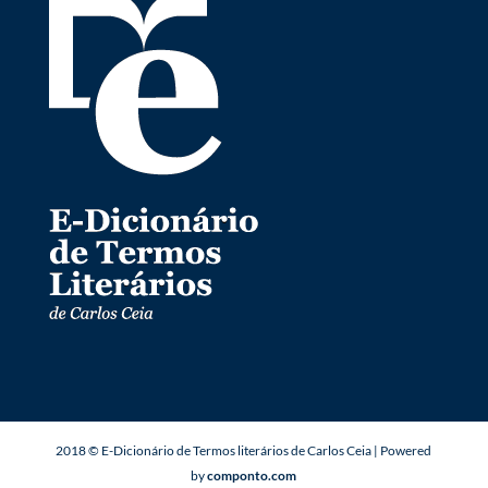
2018 © E-Dicionário de Termos literários de Carlos Ceia | Powered
by
componto.com