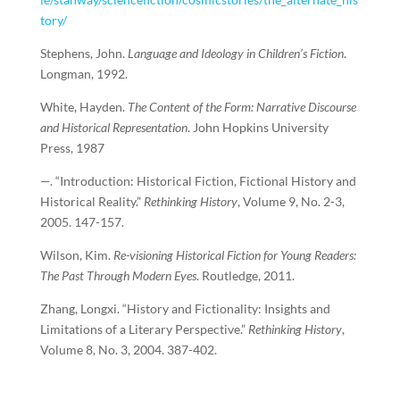
tory/
Stephens, John.
Language and Ideology in Children’s Fiction
.
Longman, 1992.
White, Hayden.
The Content of the Form: Narrative Discourse
and Historical Representation
. John Hopkins University
Press, 1987
—. “Introduction: Historical Fiction, Fictional History and
Historical Reality.”
Rethinking History
, Volume 9, No. 2-3,
2005. 147-157.
Wilson, Kim.
Re-visioning Historical Fiction for Young Readers:
The Past Through Modern Eyes
. Routledge, 2011.
Zhang, Longxi. “History and Fictionality: Insights and
Limitations of a Literary Perspective.”
Rethinking History
,
Volume 8, No. 3, 2004. 387-402.