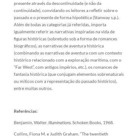
presente através da descontinuidade (e não da
continuidade), convidando os leitores a refletir sobre o
passado e o presente de forma hipotética (Stanway s.p.).
Além de todas as categorias já referidas, importa
igualmente referir as narrativas inspiradas na vida de
figuras históricas (sobretudo sob a forma de romances
biográficos), as narrativas de aventura histórica
(combinando as narrativas de aventura com um contexto
histórico relacionado com a exploração marítima, com o
“Far West”, com antigos impérios, etc.), os romances de
fantasia histórica (que conjugam elementos sobrenaturais
ou míticos com a representação do passado histórico),
entre muitas outros.
Referências:
Benjamin, Walter.
Illuminations.
Schoken Books, 1968.
Collins, Fiona M. e Judith Graham. “The twentieth