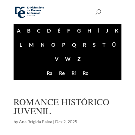
A
B
C
D
É
F
G
H
Í
J
K
L
M
N
O
P
Q
R
S
T
Ü
V
W
Z
Ra
Re
Ri
Ro
ROMANCE HISTÓRICO
JUVENIL
by
Ana Brígida Paiva
|
Dez 2, 2025