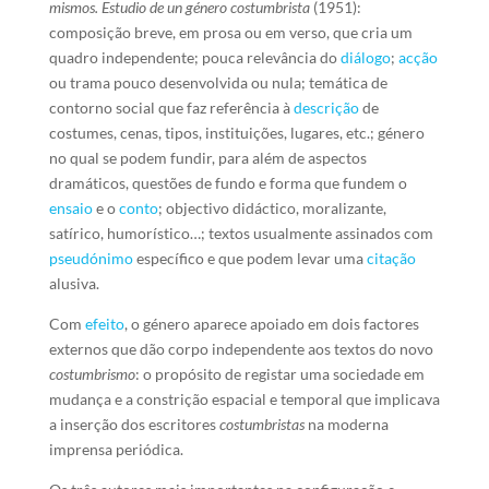
mismos. Estudio de un género costumbrista
(1951):
composição breve, em prosa ou em verso, que cria um
quadro independente; pouca relevância do
diálogo
;
acção
ou trama pouco desenvolvida ou nula; temática de
contorno social que faz referência à
descrição
de
costumes, cenas, tipos, instituições, lugares, etc.; género
no qual se podem fundir, para além de aspectos
dramáticos, questões de fundo e forma que fundem o
ensaio
e o
conto
; objectivo didáctico, moralizante,
satírico, humorístico…; textos usualmente assinados com
pseudónimo
específico e que podem levar uma
citação
alusiva.
Com
efeito
, o género aparece apoiado em dois factores
externos que dão corpo independente aos textos do novo
costumbrismo
: o propósito de registar uma sociedade em
mudança e a constrição espacial e temporal que implicava
a inserção dos escritores
costumbristas
na moderna
imprensa periódica.