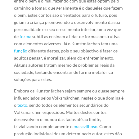
entre o bem e o mal, fazendo com que estas optem pelo
caminho a tomar, que geralmente é o daqueles que fazem
o bem. Estes contos são orientados para o futuro, pois
guiam a criança promovendo o desenvolvimento da sua
personalidade e o seu crescimento interior, uma vez que
de
forma
subtil as ensinam a lidar de forma construtiva
com elementos adversos. Já o Kunstmärchen tem uma
função
diferente destes, pois o seu objectivo é fazer os
adultos pensar, é moralizar, além do entretenimento.
Alguns autores tratam mesmo de problemas reais da
sociedade, tentando encontrar de forma metafórica
soluções para estes.
Embora os Kunstmärchen sejam sempre ou quase sempre
influenciados pelos Volksmärchen, nestes o que domina é
o
texto
, sendo todos os elementos secundários do
Volksmärchen esquecidos. Muitos destes contos
desenvolvem o mundo das fadas até ao limite,
trivializando completamente o
maravilhoso
. Como
produção individual de um determinado autor, estes dão-