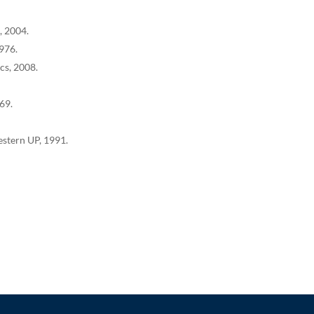
, 2004.
1976.
cs, 2008.
69.
stern UP, 1991.