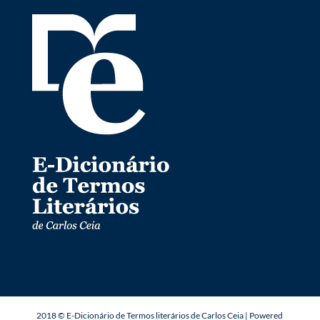
2018 © E-Dicionário de Termos literários de Carlos Ceia | Powered