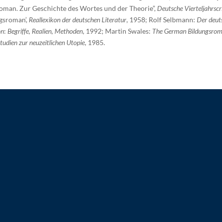
sroman. Zur Geschichte des Wortes und der Theorie”,
Deutsche Vierteljahrscr
ngsroman’,
Reallexikon der deutschen Literatur
, 1958; Rolf Selbmann:
Der deut
on
:
Begriffe, Realien, Methoden
, 1992; Martin Swales:
The German Bildungsrom
Studien zur neuzeitlichen Utopie
, 1985.