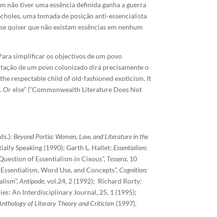
m não tiver uma essência definida ganha a guerra
Scholes, uma tomada de posição anti-essencialista
e se quiser que não existam essências em nenhum
 Para simplificar os objectivos de um povo
bertação de um povo colonizado dirá precisamente o
he respectable child of old-fashioned exoticism. It
n. Or else” (“Commonwealth Literature Does Not
ds.):
Beyond Portia: Women, Law, and Literature in the
ially Speaking (1990); Garth L. Hallet:
Essentialism:
estion of Essentialism in Cixous”,
Tessera
, 10
“Essentialism, Word Use, and Concepts”,
Cognition:
alism”,
Antipode
, vol.24, 2 (1992); Richard Rorty:
s: An Interdisciplinary Journal, 25, 1 (1995);
nthology of Literary Theory and Criticism
(1997).